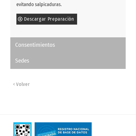
evitando salpicaduras.
Descargar Preparación
Consentimientos
Sedes
Volver