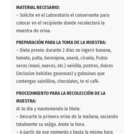
MATERIAL NECESARIO:
– Solicite en el Laboratorio el conservante para
colocar en el recipiente donde recolectará la
muestra de orina.
PREPARACIÓN PARA LA TOMA DE LA MUESTRA:
– Dieta previa: durante 2 días no ingerir banana,
tomate, palta, berenjena, ananá, ciruela, frutos
secos (maní, nueces, etc.) vainilla, postres, dulces
(inclusive bebidas gaseosas) y golosinas que
contengas vainillina, chocolates, te ni café.
PROCEDIMIENTO PARA LA RECOLECCIÓN DE LA
MUESTRA:
Al 3o día y manteniendo la Dieta:
– Descarte la primera orina de la mañana, vaciando
totalmente su vejiga. Anote la hora.
– A partir de ese momento y hasta la misma hora