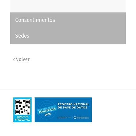
Consentimientos
Sedes
Volver