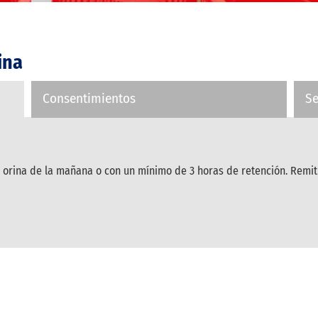
ina
Consentimientos
S
r orina de la mañana o con un mínimo de 3 horas de retención. Remiti