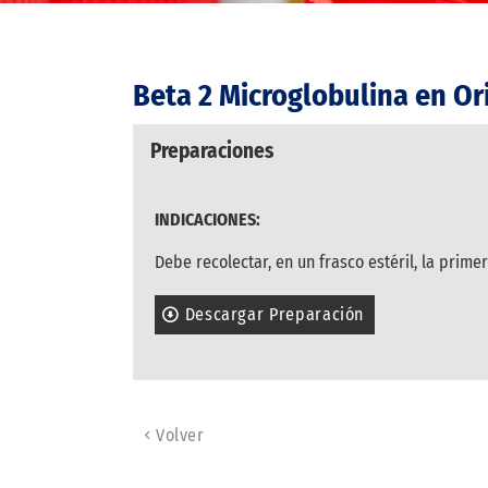
Beta 2 Microglobulina en Or
Preparaciones
INDICACIONES:
Debe recolectar, en un frasco estéril, la prime
Descargar Preparación
Volver