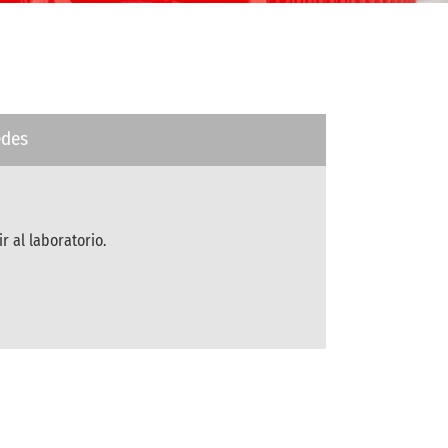
edes
r al laboratorio.