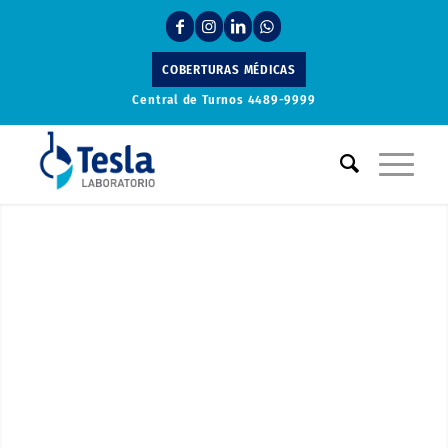
COBERTURAS MÉDICAS
Central de Turnos
4489-9999
Laboratorio