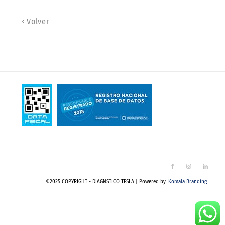
Volver
©2025 COPYRIGHT - DIAGNSTICO TESLA | Powered by
Komala Branding