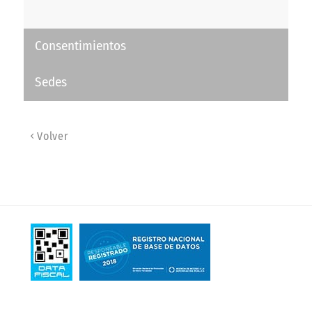
Consentimientos
Sedes
Volver