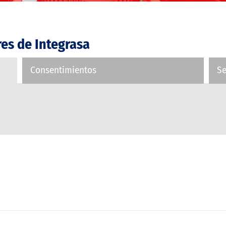
res de Integrasa
Consentimientos
S