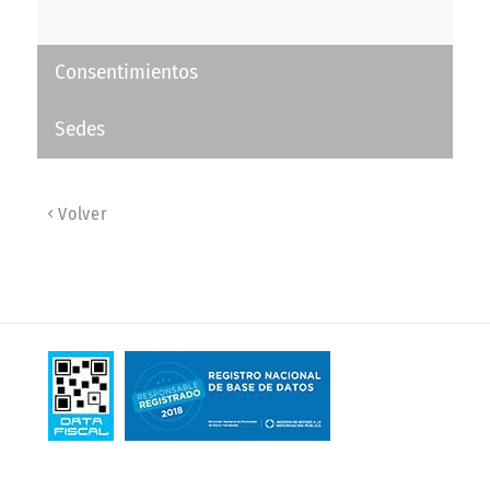
Consentimientos
Sedes
Volver