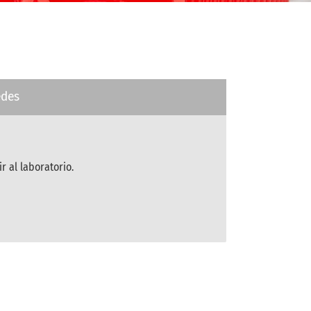
edes
r al laboratorio.