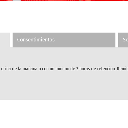
Consentimientos
S
r orina de la mañana o con un mínimo de 3 horas de retención. Remiti