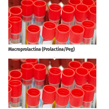
Macroprolactina (Prolactina/Peg)