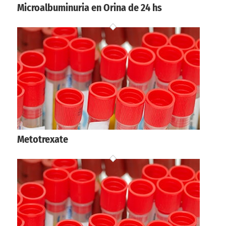
Microalbuminuria en Orina de 24 hs
Metotrexate