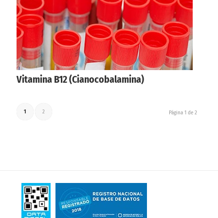
Vitamina B12 (Cianocobalamina)
1
2
Página 1 de 2