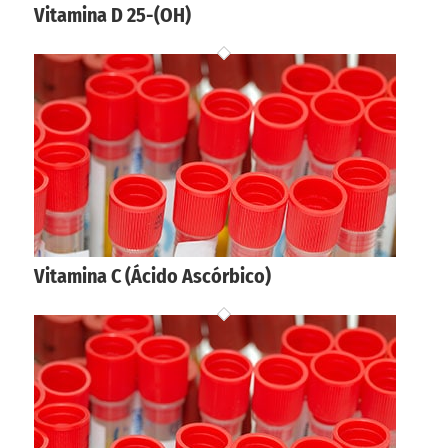
Vitamina D 25-(OH)
Vitamina C (Ácido Ascórbico)