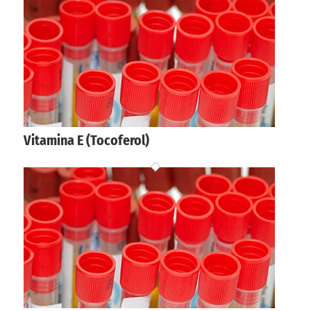
Vitamina E (Tocoferol)